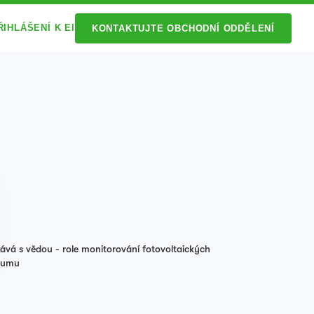
ŘIHLÁŠENÍ K EI
KONTAKTUJTE OBCHODNÍ ODDĚLENÍ