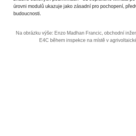
úrovni modulů ukazuje jako zásadní pro pochopení, před
budoucnosti.
Na obrázku výše: Enzo Madhan Francic, obchodní inžen
E4C během inspekce na místě v agrivoltaické