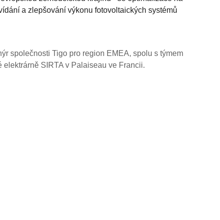
vídání a zlepšování výkonu fotovoltaických systémů
ýr společnosti Tigo pro region EMEA, spolu s týmem
 elektrárně SIRTA v Palaiseau ve Francii.