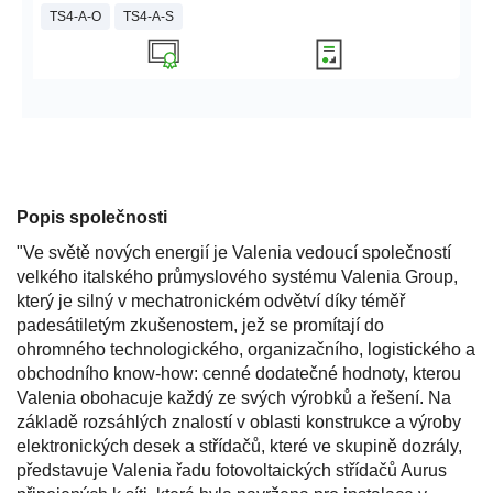
TS4-A-O
TS4-A-S
Popis společnosti
"Ve světě nových energií je Valenia vedoucí společností
velkého italského průmyslového systému Valenia Group,
který je silný v mechatronickém odvětví díky téměř
padesátiletým zkušenostem, jež se promítají do
ohromného technologického, organizačního, logistického a
obchodního know-how: cenné dodatečné hodnoty, kterou
Valenia obohacuje každý ze svých výrobků a řešení. Na
základě rozsáhlých znalostí v oblasti konstrukce a výroby
elektronických desek a střídačů, které ve skupině dozrály,
představuje Valenia řadu fotovoltaických střídačů Aurus