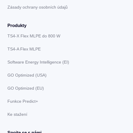
Zásady ochrany osobních údajů
Produkty
TS4-X Flex MLPE do 800 W
TS4-A Flex MLPE
Software Energy Intelligence (EI)
GO Optimized (USA)
GO Optimized (EU)
Funkce Predict+
Ke stažení
Spojte se s námi