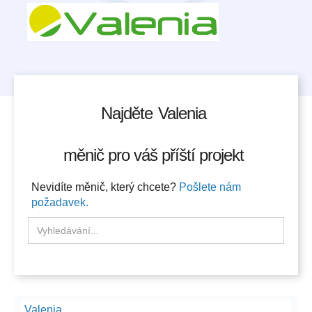
Najděte
Valenia
měnič pro váš příští projekt
Nevidíte měnič, který chcete?
Pošlete nám
požadavek.
Valenia