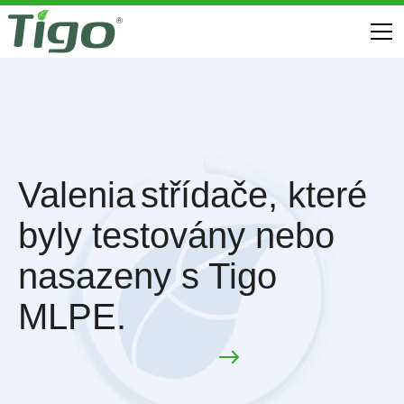
Valenia
střídače, které
byly testovány nebo
nasazeny s Tigo
MLPE.