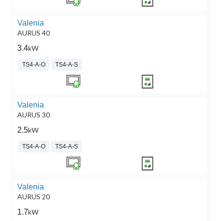
Valenia
AURUS 40
3.4
kW
TS4-A-O
TS4-A-S
Valenia
AURUS 30
2.5
kW
TS4-A-O
TS4-A-S
Valenia
AURUS 20
1.7
kW