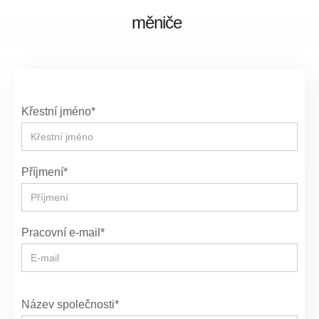
měniče
Křestní jméno*
Příjmení*
Pracovní e-mail*
Název společnosti*