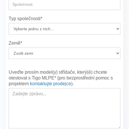
Typ společnosti*
Země*
Uveďte prosím model(y) střídače, který(é) chcete
otestovat s Tigo MLPE* (pro bezprostřední pomoc s
projektem
kontaktujte prodejce
).