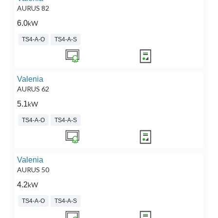
AURUS 82
6.0
kW
TS4-A-O
TS4-A-S
Valenia
AURUS 62
5.1
kW
TS4-A-O
TS4-A-S
Valenia
AURUS 50
4.2
kW
TS4-A-O
TS4-A-S