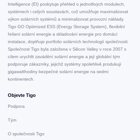
Intelligence (EI) poskytuje přehled o jednotlivých modulech,
systémech i celých soustavách, což umožňuje maximalizovat
výkon solárních systémů a minimalizovat provozní náklady.
Tigo GO Optimized ESS (Energy Storage System), flexibilní
řešení solární energie a skladování energie pro domácí
instalace, doplňuje portfolio solárních technologií společnosti.
Společnost Tigo byla založena v Silicon Valley v roce 2007 s
cílem urychlit zavádění solární energie a její globální tým
podporuje zákazníky, jejichž systémy spolehlivě produkují
gigawatthodiny bezpečné solární energie na sedmi
kontinentech.
Objevte Tigo
Podpora
Tým
O společnosti Tigo