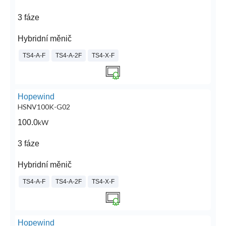
3 fáze
Hybridní měnič
TS4-A-F
TS4-A-2F
TS4-X-F
Hopewind
HSNV100K-G02
100.0
kW
3 fáze
Hybridní měnič
TS4-A-F
TS4-A-2F
TS4-X-F
Hopewind