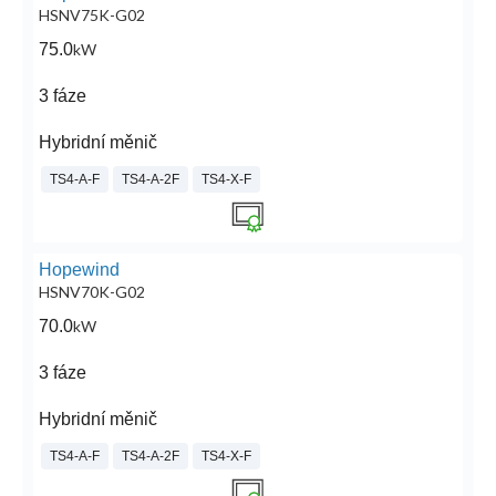
HSNV75K-G02
75.0
kW
3 fáze
Hybridní měnič
TS4-A-F
TS4-A-2F
TS4-X-F
Hopewind
HSNV70K-G02
70.0
kW
3 fáze
Hybridní měnič
TS4-A-F
TS4-A-2F
TS4-X-F