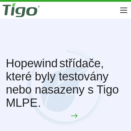
Hopewind
střídače,
které byly testovány
nebo nasazeny s Tigo
MLPE.