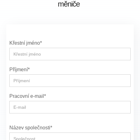
měniče
Křestní jméno*
Příjmení*
Pracovní e-mail*
Název společnosti*