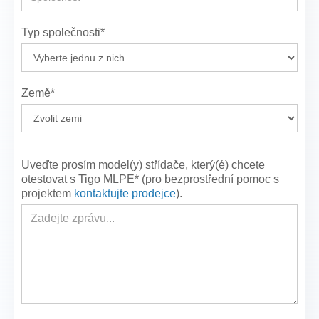
Typ společnosti*
Země*
Uveďte prosím model(y) střídače, který(é) chcete
otestovat s Tigo MLPE* (pro bezprostřední pomoc s
projektem
kontaktujte prodejce
).