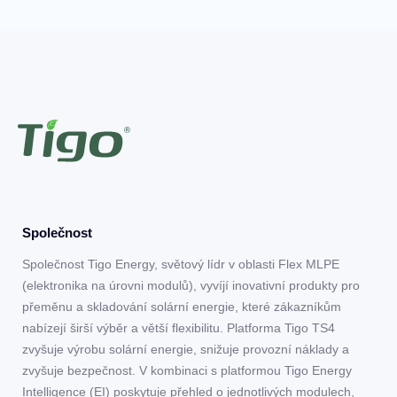
Společnost
Společnost Tigo Energy, světový lídr v oblasti Flex MLPE
(elektronika na úrovni modulů), vyvíjí inovativní produkty pro
přeměnu a skladování solární energie, které zákazníkům
nabízejí širší výběr a větší flexibilitu. Platforma Tigo TS4
zvyšuje výrobu solární energie, snižuje provozní náklady a
zvyšuje bezpečnost. V kombinaci s platformou Tigo Energy
Intelligence (EI) poskytuje přehled o jednotlivých modulech,