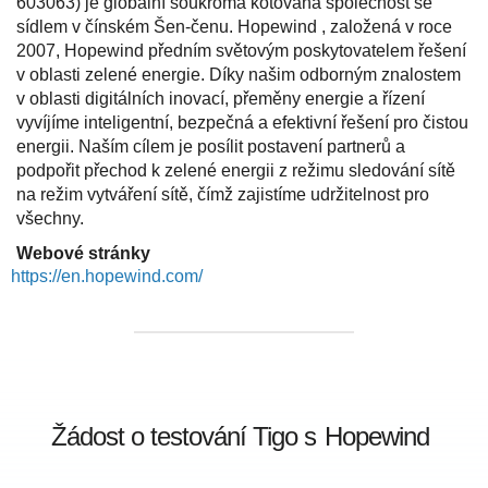
603063) je globální soukromá kótovaná společnost se
sídlem v čínském Šen-čenu. Hopewind , založená v roce
2007, Hopewind předním světovým poskytovatelem řešení
v oblasti zelené energie. Díky našim odborným znalostem
v oblasti digitálních inovací, přeměny energie a řízení
vyvíjíme inteligentní, bezpečná a efektivní řešení pro čistou
energii. Naším cílem je posílit postavení partnerů a
podpořit přechod k zelené energii z režimu sledování sítě
na režim vytváření sítě, čímž zajistíme udržitelnost pro
všechny.
Webové stránky
https://en.hopewind.com/
Žádost o testování Tigo s
Hopewind