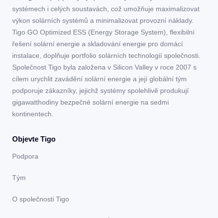
systémech i celých soustavách, což umožňuje maximalizovat
výkon solárních systémů a minimalizovat provozní náklady.
Tigo GO Optimized ESS (Energy Storage System), flexibilní
řešení solární energie a skladování energie pro domácí
instalace, doplňuje portfolio solárních technologií společnosti.
Společnost Tigo byla založena v Silicon Valley v roce 2007 s
cílem urychlit zavádění solární energie a její globální tým
podporuje zákazníky, jejichž systémy spolehlivě produkují
gigawatthodiny bezpečné solární energie na sedmi
kontinentech.
Objevte Tigo
Podpora
Tým
O společnosti Tigo