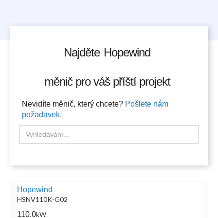
Najděte
Hopewind
měnič pro váš příští projekt
Nevidíte měnič, který chcete?
Pošlete nám
požadavek.
Hopewind
HSNV110K-G02
110.0
kW