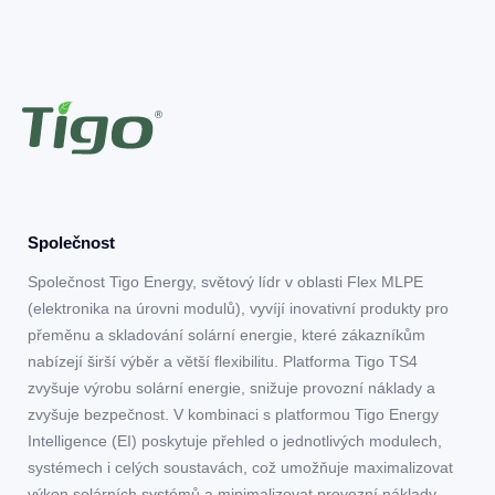
Společnost
Společnost Tigo Energy, světový lídr v oblasti Flex MLPE
(elektronika na úrovni modulů), vyvíjí inovativní produkty pro
přeměnu a skladování solární energie, které zákazníkům
nabízejí širší výběr a větší flexibilitu. Platforma Tigo TS4
zvyšuje výrobu solární energie, snižuje provozní náklady a
zvyšuje bezpečnost. V kombinaci s platformou Tigo Energy
Intelligence (EI) poskytuje přehled o jednotlivých modulech,
systémech i celých soustavách, což umožňuje maximalizovat
výkon solárních systémů a minimalizovat provozní náklady.