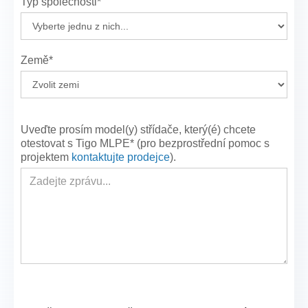
Typ společnosti*
Země*
Uveďte prosím model(y) střídače, který(é) chcete
otestovat s Tigo MLPE* (pro bezprostřední pomoc s
projektem
kontaktujte prodejce
).