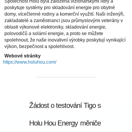
Společnost Holu byla založena vizionářskými lídry a
poskytuje systémy pro skladování energie pro obytné
domy, vícečlenné rodiny a komerční využití. Naši inženýři,
zakladatelé a zaměstnanci jsou průmyslovými veterány v
oblasti výkonové elektroniky, skladování energie,
polovodičů a solární energie, a proto se můžete
spolehnout, že naše inovativní výrobky poskytují vynikající
výkon, bezpečnost a spolehlivost.
Webové stránky
https://www.holuhou.com/
Žádost o testování Tigo s
Holu Hou Energy
měniče