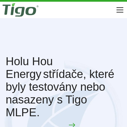
Holu Hou
Energy
střídače, které
byly testovány nebo
nasazeny s Tigo
MLPE.