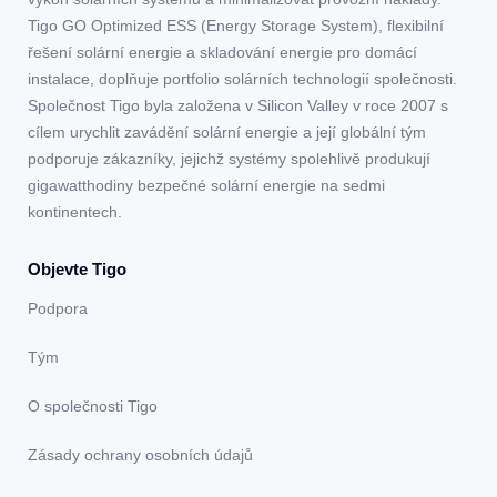
Tigo GO Optimized ESS (Energy Storage System), flexibilní
řešení solární energie a skladování energie pro domácí
instalace, doplňuje portfolio solárních technologií společnosti.
Společnost Tigo byla založena v Silicon Valley v roce 2007 s
cílem urychlit zavádění solární energie a její globální tým
podporuje zákazníky, jejichž systémy spolehlivě produkují
gigawatthodiny bezpečné solární energie na sedmi
kontinentech.
Objevte Tigo
Podpora
Tým
O společnosti Tigo
Zásady ochrany osobních údajů