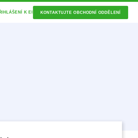
ŘIHLÁŠENÍ K EI
KONTAKTUJTE OBCHODNÍ ODDĚLENÍ