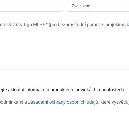
e otestovat s Tigo MLPE* (pro bezprostřední pomoc s projektem
k
kejte aktuální informace o produktech, novinkách a událostech.
i podmínkami a
zásadami ochrany osobních údajů
, které vysvět