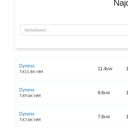
Naj
Dyness
11.4
kW
1
TX11.4K-HM
Dyness
9.6
kW
1
TX9.6K-HM
Dyness
7.6
kW
1
TX7.6K-HM