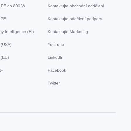
LPE do 800 W
Kontaktujte obchodní oddělení
LPE
Kontaktujte oddělení podpory
y Intelligence (EI)
Kontaktujte Marketing
 (USA)
YouTube
 (EU)
LinkedIn
t+
Facebook
Twitter