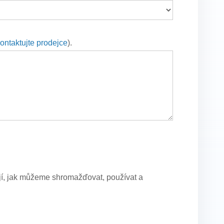
ontaktujte prodejce
).
lují, jak můžeme shromažďovat, používat a