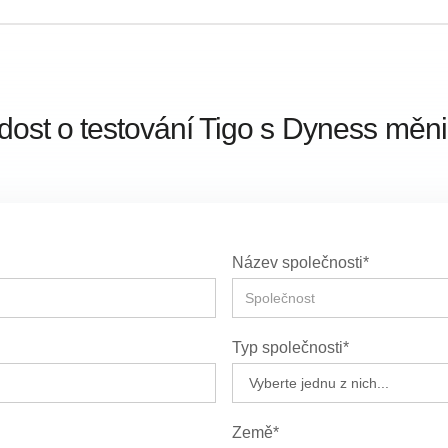
dost o testování Tigo s
Dyness
měni
Název společnosti*
Typ společnosti*
Země*