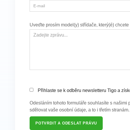
Uveďte prosím model(y) střídače, který(é) chcet
Přihlaste se k odběru newsletteru Tigo a zís
Odesláním tohoto formuláře souhlasíte s našim
sdělovat vaše osobní údaje, a to i třetím stranám.