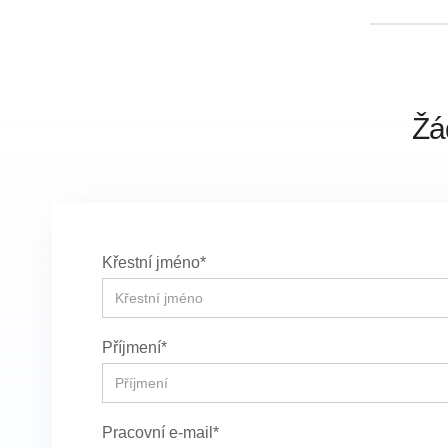
Žá
Křestní jméno*
Příjmení*
Pracovní e-mail*