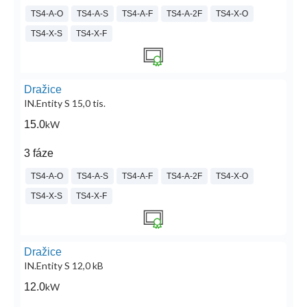
TS4-A-O
TS4-A-S
TS4-A-F
TS4-A-2F
TS4-X-O
TS4-X-S
TS4-X-F
Dražice
IN.Entity S 15,0 tis.
15.0
kW
3 fáze
TS4-A-O
TS4-A-S
TS4-A-F
TS4-A-2F
TS4-X-O
TS4-X-S
TS4-X-F
Dražice
IN.Entity S 12,0 kB
12.0
kW