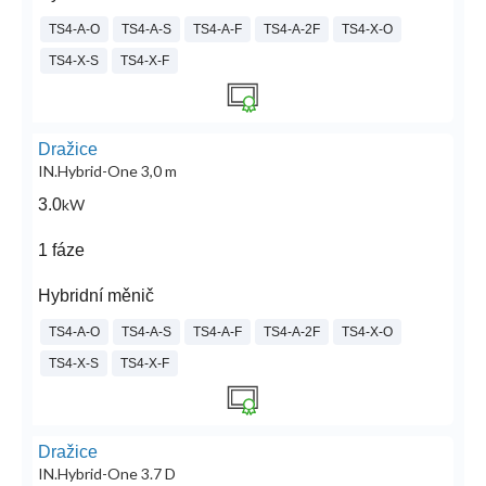
TS4-A-O
TS4-A-S
TS4-A-F
TS4-A-2F
TS4-X-O
TS4-X-S
TS4-X-F
Dražice
IN.Hybrid-One 3,0 m
3.0
kW
1 fáze
Hybridní měnič
TS4-A-O
TS4-A-S
TS4-A-F
TS4-A-2F
TS4-X-O
TS4-X-S
TS4-X-F
Dražice
IN.Hybrid-One 3.7 D