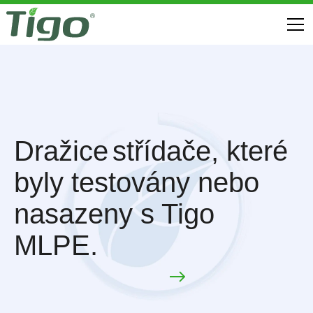
Dražice
střídače, které
byly testovány nebo
nasazeny s Tigo
MLPE.