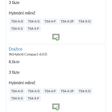
3 fáze
Hybridní měnič
TS4-A-O
TS4-A-S
TS4-A-F
TS4-A-2F
TS4-X-O
TS4-X-S
TS4-X-F
Dražice
IN.Hybrid Compact 6.0 D
6.0
kW
3 fáze
Hybridní měnič
TS4-A-O
TS4-A-S
TS4-A-F
TS4-A-2F
TS4-X-O
TS4-X-S
TS4-X-F