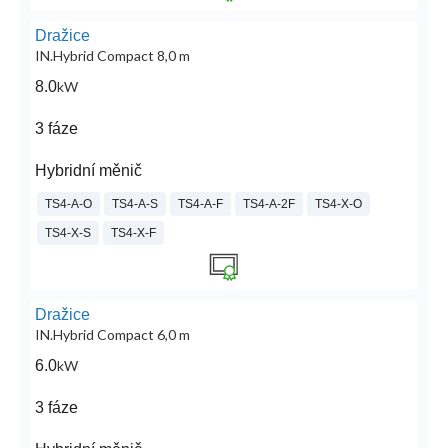
Dražice
IN.Hybrid Compact 8,0 m
8.0
kW
3 fáze
Hybridní měnič
TS4-A-O
TS4-A-S
TS4-A-F
TS4-A-2F
TS4-X-O
TS4-X-S
TS4-X-F
Dražice
IN.Hybrid Compact 6,0 m
6.0
kW
3 fáze