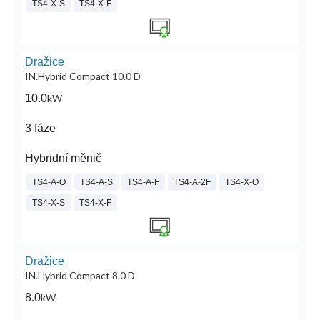
TS4-X-S
TS4-X-F
Dražice
IN.Hybrid Compact 10.0 D
10.0
kW
3 fáze
Hybridní měnič
TS4-A-O
TS4-A-S
TS4-A-F
TS4-A-2F
TS4-X-O
TS4-X-S
TS4-X-F
Dražice
IN.Hybrid Compact 8.0 D
8.0
kW