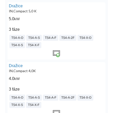
Dražice
IN.Compact 5,0 K
5.0
kW
3 fáze
TS4-A-O
TS4-A-S
TS4-A-F
TS4-A-2F
TS4-X-O
TS4-X-S
TS4-X-F
Dražice
IN.Compact 4,0K
4.0
kW
3 fáze
TS4-A-O
TS4-A-S
TS4-A-F
TS4-A-2F
TS4-X-O
TS4-X-S
TS4-X-F