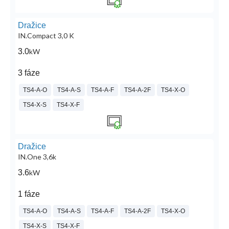
Dražice
IN.Compact 3,0 K
3.0
kW
3 fáze
TS4-A-O
TS4-A-S
TS4-A-F
TS4-A-2F
TS4-X-O
TS4-X-S
TS4-X-F
Dražice
IN.One 3,6k
3.6
kW
1 fáze
TS4-A-O
TS4-A-S
TS4-A-F
TS4-A-2F
TS4-X-O
TS4-X-S
TS4-X-F