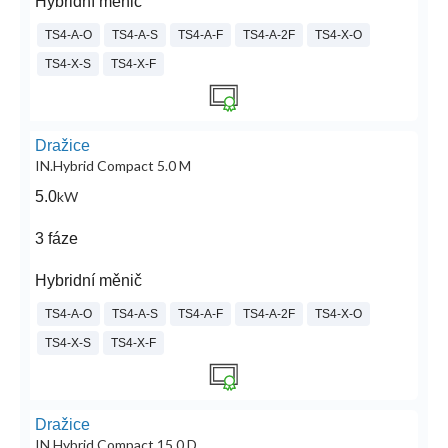
Hybridní měnič
TS4-A-O
TS4-A-S
TS4-A-F
TS4-A-2F
TS4-X-O
TS4-X-S
TS4-X-F
Dražice
IN.Hybrid Compact 5.0 M
5.0
kW
3 fáze
Hybridní měnič
TS4-A-O
TS4-A-S
TS4-A-F
TS4-A-2F
TS4-X-O
TS4-X-S
TS4-X-F
Dražice
IN.Hybrid Compact 15.0 D