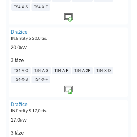
TS4-X-S
TS4-X-F
Dražice
IN.Entity S 20,0 tis.
20.0
kW
3 fáze
TS4-A-O
TS4-A-S
TS4-A-F
TS4-A-2F
TS4-X-O
TS4-X-S
TS4-X-F
Dražice
IN.Entity S 17,0 tis.
17.0
kW
3 fáze