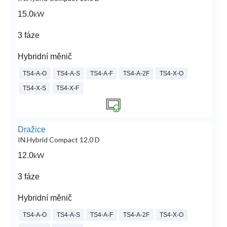
15.0
kW
3 fáze
Hybridní měnič
TS4-A-O
TS4-A-S
TS4-A-F
TS4-A-2F
TS4-X-O
TS4-X-S
TS4-X-F
Dražice
IN.Hybrid Compact 12.0 D
12.0
kW
3 fáze
Hybridní měnič
TS4-A-O
TS4-A-S
TS4-A-F
TS4-A-2F
TS4-X-O