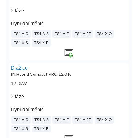
3 fáze
Hybridní měnič
TS4-A-O
TS4-A-S
TS4-A-F
TS4-A-2F
TS4-X-O
TS4-X-S
TS4-X-F
Dražice
IN.Hybrid Compact PRO 12,0 K
12.0
kW
3 fáze
Hybridní měnič
TS4-A-O
TS4-A-S
TS4-A-F
TS4-A-2F
TS4-X-O
TS4-X-S
TS4-X-F