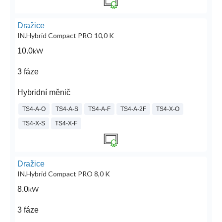
Dražice
IN.Hybrid Compact PRO 10,0 K
10.0
kW
3 fáze
Hybridní měnič
TS4-A-O
TS4-A-S
TS4-A-F
TS4-A-2F
TS4-X-O
TS4-X-S
TS4-X-F
Dražice
IN.Hybrid Compact PRO 8,0 K
8.0
kW
3 fáze