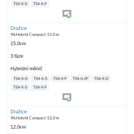
TS4-X-S
TS4-X-F
Dražice
IN.Hybrid Compact 15,0 m
15.0
kW
3 fáze
Hybridní měnič
TS4-A-O
TS4-A-S
TS4-A-F
TS4-A-2F
TS4-X-O
TS4-X-S
TS4-X-F
Dražice
IN.Hybrid Compact 12,0 m
12.0
kW