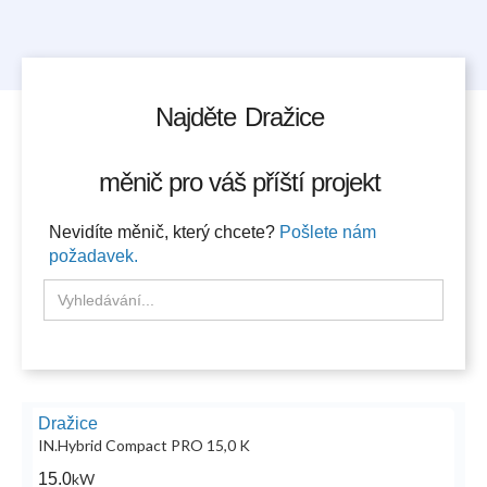
Najděte
Dražice
měnič pro váš příští projekt
Nevidíte měnič, který chcete?
Pošlete nám
požadavek.
Dražice
IN.Hybrid Compact PRO 15,0 K
15.0
kW