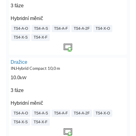
3 fáze
Hybridní měnič
TS4-A-O
TS4-A-S
TS4-A-F
TS4-A-2F
TS4-X-O
TS4-X-S
TS4-X-F
Dražice
IN.Hybrid Compact 10,0 m
10.0
kW
3 fáze
Hybridní měnič
TS4-A-O
TS4-A-S
TS4-A-F
TS4-A-2F
TS4-X-O
TS4-X-S
TS4-X-F