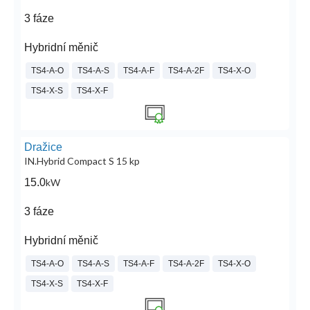
3 fáze
Hybridní měnič
TS4-A-O
TS4-A-S
TS4-A-F
TS4-A-2F
TS4-X-O
TS4-X-S
TS4-X-F
Dražice
IN.Hybrid Compact S 15 kp
15.0
kW
3 fáze
Hybridní měnič
TS4-A-O
TS4-A-S
TS4-A-F
TS4-A-2F
TS4-X-O
TS4-X-S
TS4-X-F