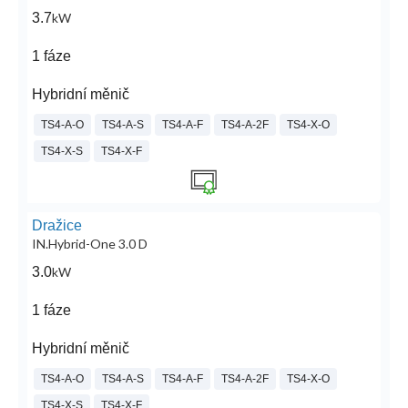
3.7
kW
1 fáze
Hybridní měnič
TS4-A-O
TS4-A-S
TS4-A-F
TS4-A-2F
TS4-X-O
TS4-X-S
TS4-X-F
Dražice
IN.Hybrid-One 3.0 D
3.0
kW
1 fáze
Hybridní měnič
TS4-A-O
TS4-A-S
TS4-A-F
TS4-A-2F
TS4-X-O
TS4-X-S
TS4-X-F