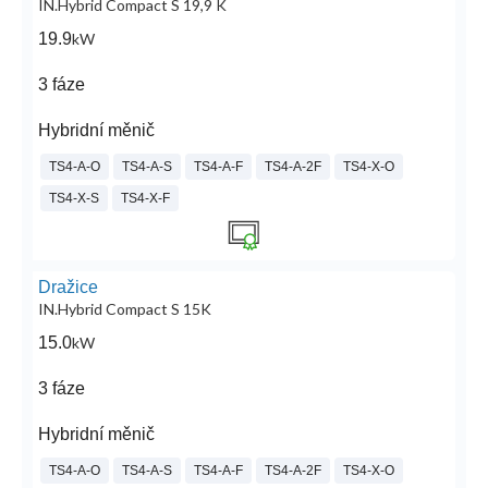
IN.Hybrid Compact S 19,9 K
19.9
kW
3 fáze
Hybridní měnič
TS4-A-O
TS4-A-S
TS4-A-F
TS4-A-2F
TS4-X-O
TS4-X-S
TS4-X-F
Dražice
IN.Hybrid Compact S 15K
15.0
kW
3 fáze
Hybridní měnič
TS4-A-O
TS4-A-S
TS4-A-F
TS4-A-2F
TS4-X-O