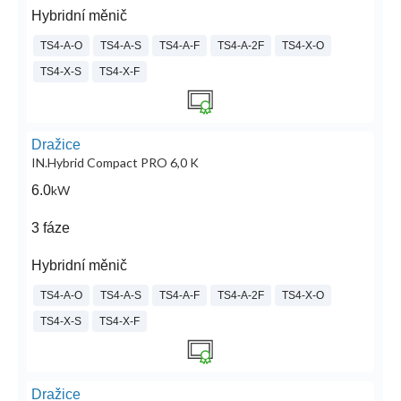
Hybridní měnič
TS4-A-O
TS4-A-S
TS4-A-F
TS4-A-2F
TS4-X-O
TS4-X-S
TS4-X-F
Dražice
IN.Hybrid Compact PRO 6,0 K
6.0
kW
3 fáze
Hybridní měnič
TS4-A-O
TS4-A-S
TS4-A-F
TS4-A-2F
TS4-X-O
TS4-X-S
TS4-X-F
Dražice