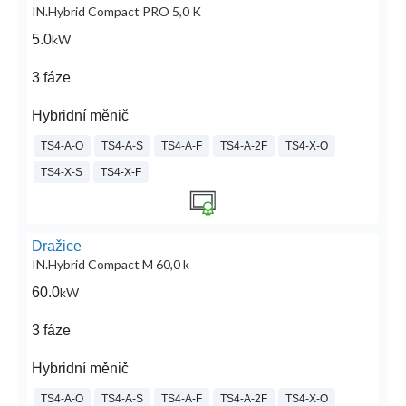
IN.Hybrid Compact PRO 5,0 K
5.0
kW
3 fáze
Hybridní měnič
TS4-A-O
TS4-A-S
TS4-A-F
TS4-A-2F
TS4-X-O
TS4-X-S
TS4-X-F
Dražice
IN.Hybrid Compact M 60,0 k
60.0
kW
3 fáze
Hybridní měnič
TS4-A-O
TS4-A-S
TS4-A-F
TS4-A-2F
TS4-X-O