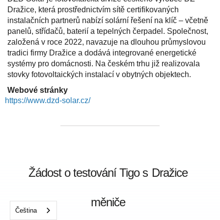
Dražice, která prostřednictvím sítě certifikovaných
instalačních partnerů nabízí solární řešení na klíč – včetně
panelů, střídačů, baterií a tepelných čerpadel. Společnost,
založená v roce 2022, navazuje na dlouhou průmyslovou
tradici firmy Dražice a dodává integrované energetické
systémy pro domácnosti. Na českém trhu již realizovala
stovky fotovoltaických instalací v obytných objektech. ‍
Webové stránky
https://www.dzd-solar.cz/
Žádost o testování Tigo s
Dražice
měniče
Čeština