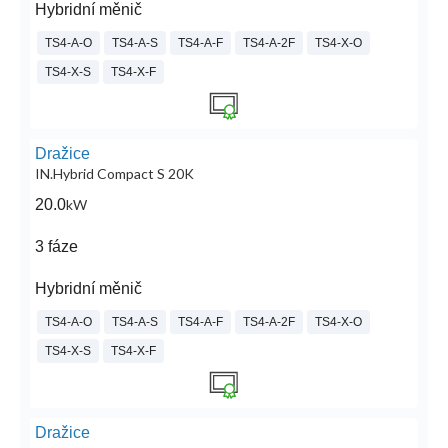
Hybridní měnič
TS4-A-O
TS4-A-S
TS4-A-F
TS4-A-2F
TS4-X-O
TS4-X-S
TS4-X-F
Dražice
IN.Hybrid Compact S 20K
20.0
kW
3 fáze
Hybridní měnič
TS4-A-O
TS4-A-S
TS4-A-F
TS4-A-2F
TS4-X-O
TS4-X-S
TS4-X-F
Dražice