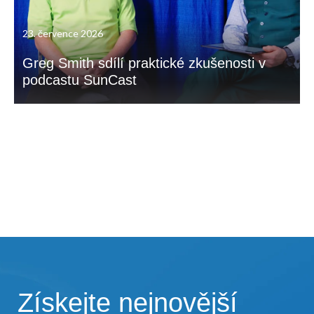
23. července 2026
Greg Smith sdílí praktické zkušenosti v
podcastu SunCast
Získejte nejnovější