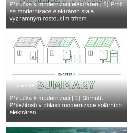
Příručka k modernizaci elektráren | 2) Proč
se modernizace elektráren stala
významným rostoucím trhem
4. srpna 2026
Příručka k modernizaci | 1) Shrnutí:
Příležitosti v oblasti modernizace solárních
elektráren