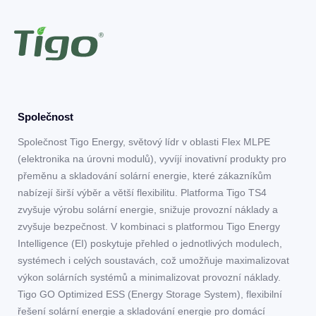
Společnost
Společnost Tigo Energy, světový lídr v oblasti Flex MLPE
(elektronika na úrovni modulů), vyvíjí inovativní produkty pro
přeměnu a skladování solární energie, které zákazníkům
nabízejí širší výběr a větší flexibilitu. Platforma Tigo TS4
zvyšuje výrobu solární energie, snižuje provozní náklady a
zvyšuje bezpečnost. V kombinaci s platformou Tigo Energy
Intelligence (EI) poskytuje přehled o jednotlivých modulech,
systémech i celých soustavách, což umožňuje maximalizovat
výkon solárních systémů a minimalizovat provozní náklady.
Tigo GO Optimized ESS (Energy Storage System), flexibilní
řešení solární energie a skladování energie pro domácí