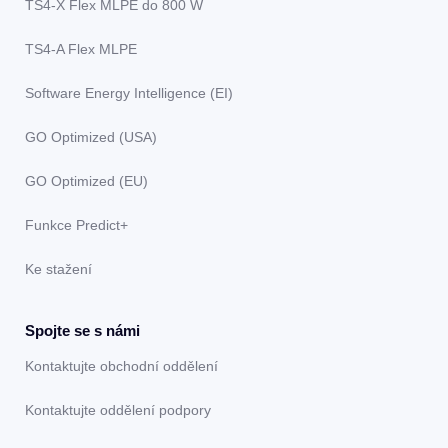
TS4-X Flex MLPE do 800 W
TS4-A Flex MLPE
Software Energy Intelligence (EI)
GO Optimized (USA)
GO Optimized (EU)
Funkce Predict+
Ke stažení
Spojte se s námi
Kontaktujte obchodní oddělení
Kontaktujte oddělení podpory