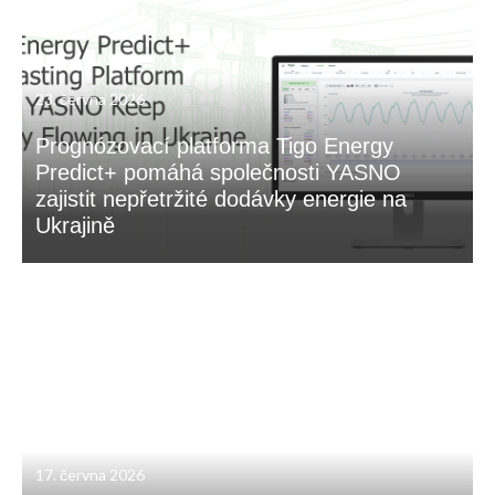
23. června 2026
Prognózovací platforma Tigo Energy
Predict+ pomáhá společnosti YASNO
zajistit nepřetržité dodávky energie na
Ukrajině
17. června 2026