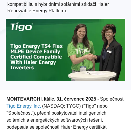
kompatibilitu s hybridními solárními střídači Haier
Renewable Energy Platform.
MONTEVARCHI, Itálie, 31. července 2025
- Společnost
Tigo Energy, Inc.
(NASDAQ: TYGO) ("Tigo" nebo
"Společnost"), přední poskytovatel inteligentních
solárních a energetických softwarových řešení,
podepsala se společností Haier Energy certifikát