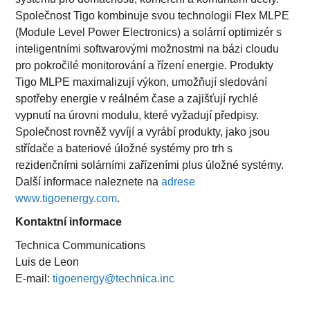
Společnost Tigo kombinuje svou technologii Flex MLPE
(Module Level Power Electronics) a solární optimizér s
inteligentními softwarovými možnostmi na bázi cloudu
pro pokročilé monitorování a řízení energie. Produkty
Tigo MLPE maximalizují výkon, umožňují sledování
spotřeby energie v reálném čase a zajišťují rychlé
vypnutí na úrovni modulu, které vyžadují předpisy.
Společnost rovněž vyvíjí a vyrábí produkty, jako jsou
střídače a bateriové úložné systémy pro trh s
rezidenčními solárními zařízeními plus úložné systémy.
Další informace naleznete na
adrese
www.tigoenergy.com
.
Kontaktní informace
Technica Communications
Luis de Leon
E-mail:
tigoenergy@technica.inc