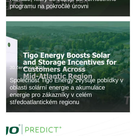
programu na pokročilé úrovni
30. července 2026
Společnost Tigo Energy zvyšuje pobídky v
oblasti solární energie a akumulace
energie pro zákazníky v celém
středoatlantickém regionu