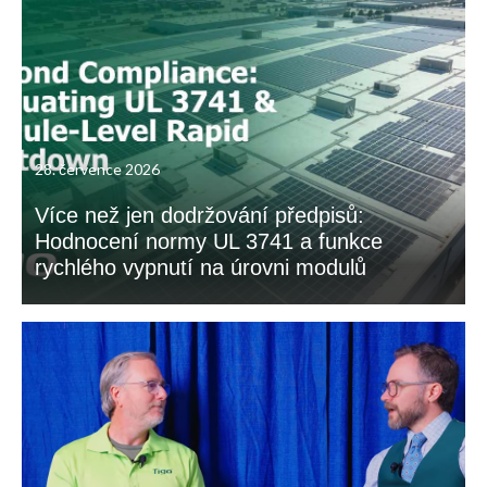
28. července 2026
Více než jen dodržování předpisů:
Hodnocení normy UL 3741 a funkce
rychlého vypnutí na úrovni modulů