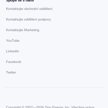
Spojte se s námi
Kontaktujte obchodní oddělení
Kontaktujte oddělení podpory
Kontaktujte Marketing
YouTube
LinkedIn
Facebook
Twitter
Copyright © 2007—2026 Tigo Energy, Inc. Všechna práva