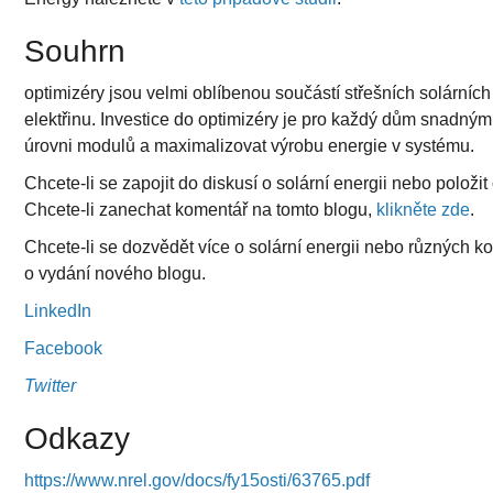
Souhrn
optimizéry jsou velmi oblíbenou součástí střešních solárních
elektřinu. Investice do optimizéry je pro každý dům snadný
úrovni modulů a maximalizovat výrobu energie v systému.
Chcete-li se zapojit do diskusí o solární energii nebo položit
Chcete-li zanechat komentář na tomto blogu,
klikněte zde
.
Chcete-li se dozvědět více o solární energii nebo různých ko
o vydání nového blogu.
LinkedIn
Facebook
Twitter
Odkazy
https://www.nrel.gov/docs/fy15osti/63765.pdf