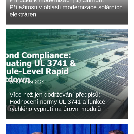
Příručka k modernizaci | 1) Shrnutí:
Příležitosti v oblasti modernizace solárních
elektráren
28. července 2026
Více než jen dodržování předpisů:
Hodnocení normy UL 3741 a funkce
rychlého vypnutí na úrovni modulů