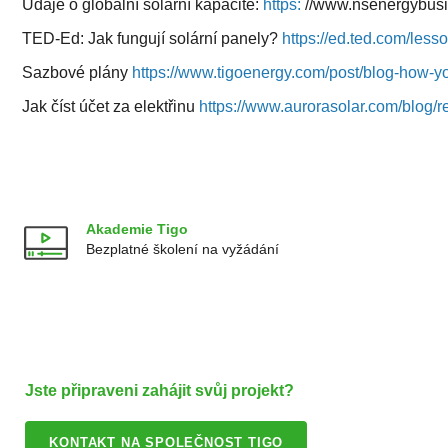
Údaje o globální solární kapacitě:
https:
//www.nsenergybusin
TED-Ed: Jak fungují solární panely?
https://ed.ted.com/les
Sazbové plány
https://www.tigoenergy.com/post/blog-how-you-
Jak číst účet za elektřinu
https://www.aurorasolar.com/blog/re
Akademie Tigo
Bezplatné školení na vyžádání
Jste připraveni zahájit svůj projekt?
KONTAKT NA SPOLEČNOST TIGO