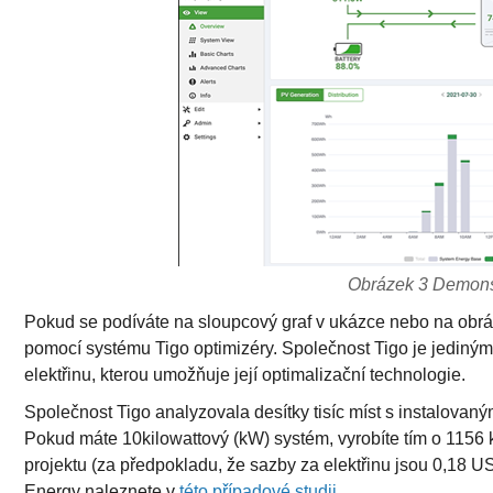
Obrázek 3 Demonst
Pokud se podíváte na sloupcový graf v ukázce nebo na obráz
pomocí systému Tigo optimizéry. Společnost Tigo je jedin
elektřinu, kterou umožňuje její optimalizační technologie.
Společnost Tigo analyzovala desítky tisíc míst s instalovaný
Pokud máte 10kilowattový (kW) systém, vyrobíte tím o 1156 k
projektu (za předpokladu, že sazby za elektřinu jsou 0,18 
Energy naleznete v
této případové studii
.