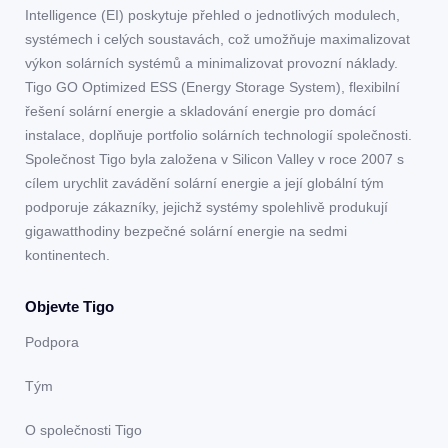
Intelligence (EI) poskytuje přehled o jednotlivých modulech,
systémech i celých soustavách, což umožňuje maximalizovat
výkon solárních systémů a minimalizovat provozní náklady.
Tigo GO Optimized ESS (Energy Storage System), flexibilní
řešení solární energie a skladování energie pro domácí
instalace, doplňuje portfolio solárních technologií společnosti.
Společnost Tigo byla založena v Silicon Valley v roce 2007 s
cílem urychlit zavádění solární energie a její globální tým
podporuje zákazníky, jejichž systémy spolehlivě produkují
gigawatthodiny bezpečné solární energie na sedmi
kontinentech.
Objevte Tigo
Podpora
Tým
O společnosti Tigo