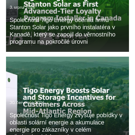
3. srpna 2026
Společnost Tigo Energy ocenila firmu
Stanton Solar jako prvního instalatéra v
Kanadě, který se zapojil do věrnostního
programu na pokročilé úrovni
30. července 2026
Společnost Tigo Energy zvyšuje pobídky v
oblasti solární energie a akumulace
energie pro zákazníky v celém