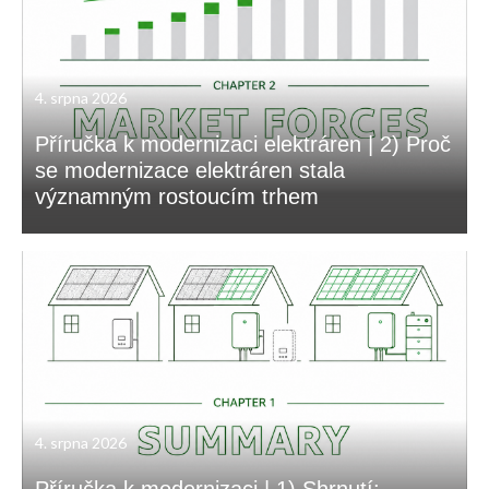
4. srpna 2026
Příručka k modernizaci elektráren | 2) Proč
se modernizace elektráren stala
významným rostoucím trhem
4. srpna 2026