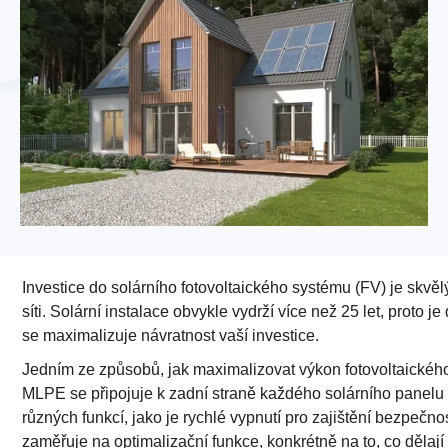
Investice do solárního fotovoltaického systému (FV) je skvěl
síti. Solární instalace obvykle vydrží více než 25 let, proto
se maximalizuje návratnost vaší investice.
Jedním ze způsobů, jak maximalizovat výkon fotovoltaického
MLPE se připojuje k zadní straně každého solárního panelu
různých funkcí, jako je rychlé vypnutí pro zajištění bezpečn
zaměřuje na optimalizační funkce, konkrétně na to, co dělají 