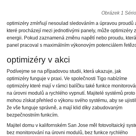
Obrázek 1 Sério
optimizéry zmírňují nesoulad sledováním a úpravou proudů a
které procházejí mezi jednotlivými panely, může optimizéry z
energii. Pokud zaznamená změnu napětí nebo proudu, která
panel pracoval s maximálním výkonovým potenciálem řetěz
optimizéry v akci
Podívejme se na případovou studii, která ukazuje, jak
optimizéry funguje v praxi. Ve společnosti Tigo nabízíme
optimizéry které mají v rámci balíčku také funkce monitorová
na úrovni modulů a rychlého vypnutí. Majitelé systémů proto
mohou získat přehled o výkonu svého systému, aby se ujistil
že vše funguje správně, a mají klid díky zabudovaným
bezpečnostním funkcím.
Majitel domu v kalifornském San Jose měl fotovoltaický sys
bez monitorování na úrovni modulů, bez funkce rychlého