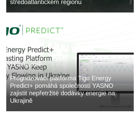
středoatlantickém regionu
23. června 2026
Prognózovací platforma Tigo Energy
Predict+ pomáhá společnosti YASNO
zajistit nepřetržité dodávky energie na
Ukrajině