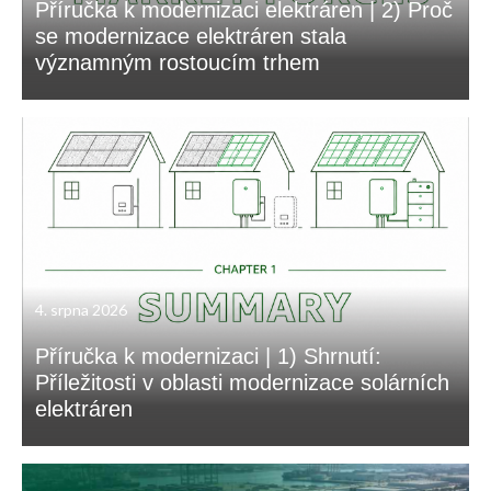
Příručka k modernizaci elektráren | 2) Proč
se modernizace elektráren stala
významným rostoucím trhem
4. srpna 2026
Příručka k modernizaci | 1) Shrnutí:
Příležitosti v oblasti modernizace solárních
elektráren