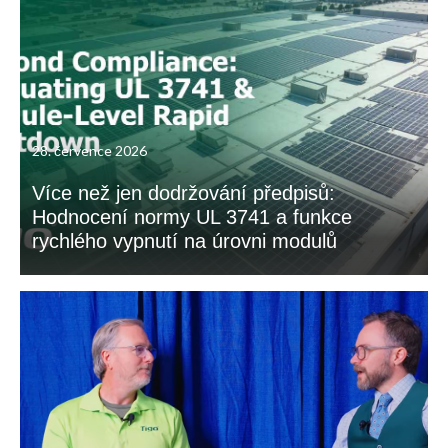
28. července 2026
Více než jen dodržování předpisů:
Hodnocení normy UL 3741 a funkce
rychlého vypnutí na úrovni modulů