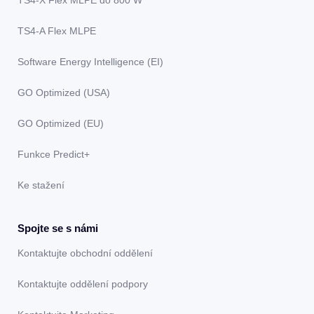
TS4-X Flex MLPE do 800 W
TS4-A Flex MLPE
Software Energy Intelligence (EI)
GO Optimized (USA)
GO Optimized (EU)
Funkce Predict+
Ke stažení
Spojte se s námi
Kontaktujte obchodní oddělení
Kontaktujte oddělení podpory