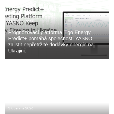
23. června 2026
Prognózovací platforma Tigo Energy
Predict+ pomáhá společnosti YASNO
zajistit nepřetržité dodávky energie na
Ukrajině
17. června 2026