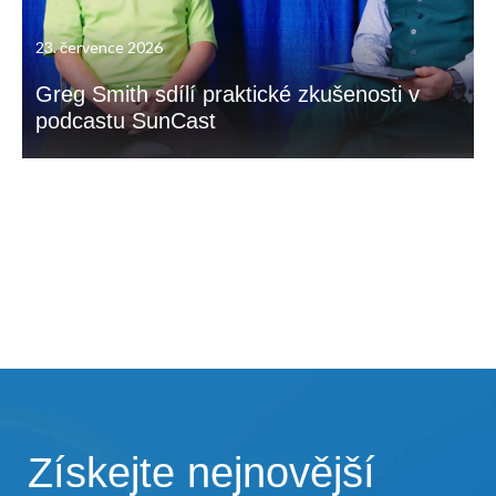
23. července 2026
Greg Smith sdílí praktické zkušenosti v
podcastu SunCast
Získejte nejnovější