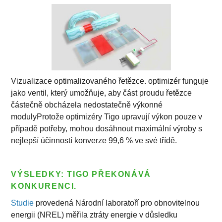
Vizualizace optimalizovaného řetězce. optimizér funguje
jako ventil, který umožňuje, aby část proudu řetězce
částečně obcházela nedostatečně výkonné
modulyProtože optimizéry Tigo upravují výkon pouze v
případě potřeby, mohou dosáhnout maximální výroby s
nejlepší účinností konverze 99,6 % ve své třídě.
VÝSLEDKY: TIGO PŘEKONÁVÁ
KONKURENCI.
Studie
provedená Národní laboratoří pro obnovitelnou
energii (NREL) měřila ztráty energie v důsledku