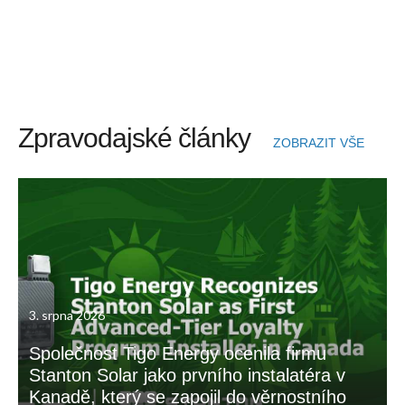
Zpravodajské články
ZOBRAZIT VŠE
3. srpna 2026
Společnost Tigo Energy ocenila firmu
Stanton Solar jako prvního instalatéra v
Kanadě, který se zapojil do věrnostního