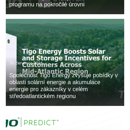
programu na pokročilé úrovni
30. července 2026
Společnost Tigo Energy zvyšuje pobídky v
oblasti solární energie a akumulace
energie pro zákazníky v celém
středoatlantickém regionu