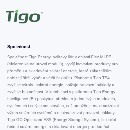
Společnost
Společnost Tigo Energy, světový lídr v oblasti Flex MLPE
(elektronika na úrovni modulů), vyvíjí inovativní produkty pro
přeměnu a skladování solární energie, které zákazníkům
nabízejí širší výběr a větší flexibilitu. Platforma Tigo TS4
zvyšuje výrobu solární energie, snižuje provozní náklady a
zvyšuje bezpečnost. V kombinaci s platformou Tigo Energy
Intelligence (EI) poskytuje přehled o jednotlivých modulech,
systémech i celých soustavách, což umožňuje maximalizovat
výkon solárních systémů a minimalizovat provozní náklady.
Tigo GO Optimized ESS (Energy Storage System), flexibilní
řešení solární energie a skladování energie pro domácí