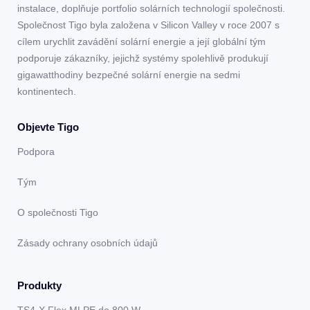
instalace, doplňuje portfolio solárních technologií společnosti.
Společnost Tigo byla založena v Silicon Valley v roce 2007 s
cílem urychlit zavádění solární energie a její globální tým
podporuje zákazníky, jejichž systémy spolehlivě produkují
gigawatthodiny bezpečné solární energie na sedmi
kontinentech.
Objevte Tigo
Podpora
Tým
O společnosti Tigo
Zásady ochrany osobních údajů
Produkty