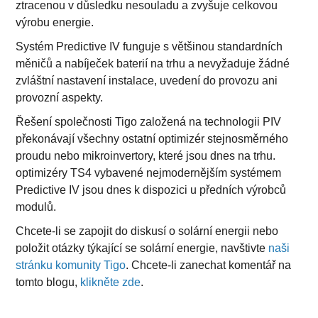
ztracenou v důsledku nesouladu a zvyšuje celkovou
výrobu energie.
Systém Predictive IV funguje s většinou standardních
měničů a nabíječek baterií na trhu a nevyžaduje žádné
zvláštní nastavení instalace, uvedení do provozu ani
provozní aspekty.
Řešení společnosti Tigo založená na technologii PIV
překonávají všechny ostatní optimizér stejnosměrného
proudu nebo mikroinvertory, které jsou dnes na trhu.
optimizéry TS4 vybavené nejmodernějším systémem
Predictive IV jsou dnes k dispozici u předních výrobců
modulů.
Chcete-li se zapojit do diskusí o solární energii nebo
položit otázky týkající se solární energie, navštivte
naši
stránku komunity Tigo
. Chcete-li zanechat komentář na
tomto blogu,
klikněte zde
.