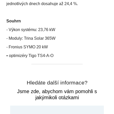
jednotlivých dnech dosahuje až 24,4 %.
Souhrn
- Výkon systému: 23,76 kW
- Moduly: Trina Solar 365W
- Fronius SYMO 20 kW
• optimizéry Tigo TS4-A-O
Hledáte další informace?
Jsme zde, abychom vám pomohli s
jakýmikoli otázkami