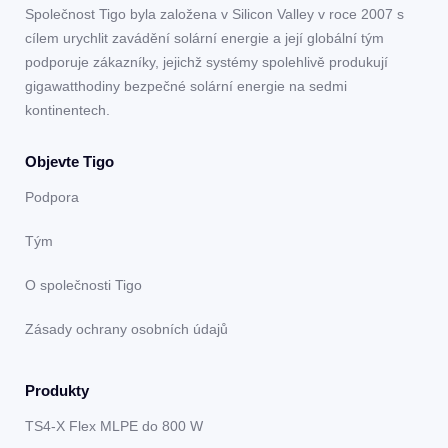
Společnost Tigo byla založena v Silicon Valley v roce 2007 s
cílem urychlit zavádění solární energie a její globální tým
podporuje zákazníky, jejichž systémy spolehlivě produkují
gigawatthodiny bezpečné solární energie na sedmi
kontinentech.
Objevte Tigo
Podpora
Tým
O společnosti Tigo
Zásady ochrany osobních údajů
Produkty
TS4-X Flex MLPE do 800 W