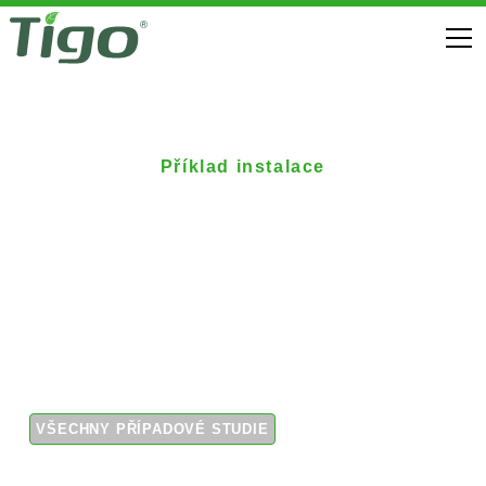
Příklad instalace
Optimizéry Tigo
vybrané pro
maximalizaci výkonu
pro byty
VŠECHNY PŘÍPADOVÉ STUDIE