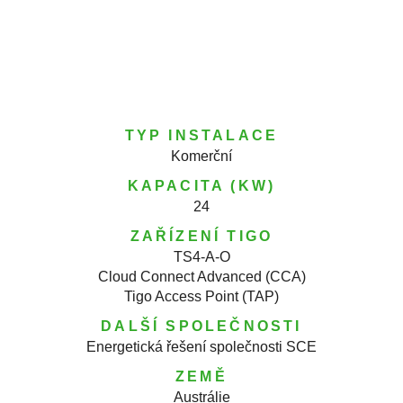
TYP INSTALACE
Komerční
KAPACITA (KW)
24
ZAŘÍZENÍ TIGO
TS4-A-O
Cloud Connect Advanced (CCA)
Tigo Access Point (TAP)
DALŠÍ SPOLEČNOSTI
Energetická řešení společnosti SCE
ZEMĚ
Austrálie