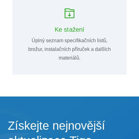
Ke stažení
Úplný seznam specifikačních listů,
brožur, instalačních příruček a dalších
materiálů.
Získejte nejnovější