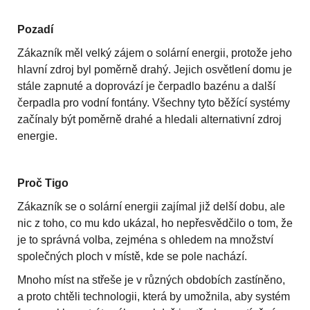
Pozadí
Zákazník měl velký zájem o solární energii, protože jeho
hlavní zdroj byl poměrně drahý. Jejich osvětlení domu je
stále zapnuté a doprovází je čerpadlo bazénu a další
čerpadla pro vodní fontány. Všechny tyto běžící systémy
začínaly být poměrně drahé a hledali alternativní zdroj
energie.
Proč Tigo
Zákazník se o solární energii zajímal již delší dobu, ale
nic z toho, co mu kdo ukázal, ho nepřesvědčilo o tom, že
je to správná volba, zejména s ohledem na množství
společných ploch v místě, kde se pole nachází.
Mnoho míst na střeše je v různých obdobích zastíněno,
a proto chtěli technologii, která by umožnila, aby systém