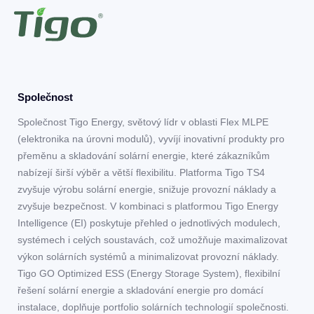
Společnost
Společnost Tigo Energy, světový lídr v oblasti Flex MLPE
(elektronika na úrovni modulů), vyvíjí inovativní produkty pro
přeměnu a skladování solární energie, které zákazníkům
nabízejí širší výběr a větší flexibilitu. Platforma Tigo TS4
zvyšuje výrobu solární energie, snižuje provozní náklady a
zvyšuje bezpečnost. V kombinaci s platformou Tigo Energy
Intelligence (EI) poskytuje přehled o jednotlivých modulech,
systémech i celých soustavách, což umožňuje maximalizovat
výkon solárních systémů a minimalizovat provozní náklady.
Tigo GO Optimized ESS (Energy Storage System), flexibilní
řešení solární energie a skladování energie pro domácí
instalace, doplňuje portfolio solárních technologií společnosti.