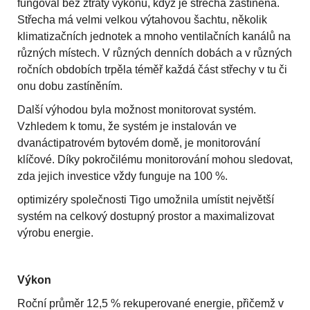
fungoval bez ztráty výkonu, když je střecha zastíněná.
Střecha má velmi velkou výtahovou šachtu, několik
klimatizačních jednotek a mnoho ventilačních kanálů na
různých místech. V různých denních dobách a v různých
ročních obdobích trpěla téměř každá část střechy v tu či
onu dobu zastíněním.
Další výhodou byla možnost monitorovat systém.
Vzhledem k tomu, že systém je instalován ve
dvanáctipatrovém bytovém domě, je monitorování
klíčové. Díky pokročilému monitorování mohou sledovat,
zda jejich investice vždy funguje na 100 %.
optimizéry společnosti Tigo umožnila umístit největší
systém na celkový dostupný prostor a maximalizovat
výrobu energie.
Výkon
Roční průměr 12,5 % rekuperované energie, přičemž v