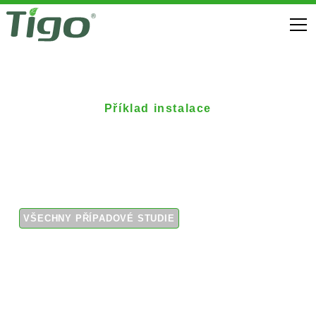
Příklad instalace
56kW optimalizované
střešní pole v ústraní
VŠECHNY PŘÍPADOVÉ STUDIE