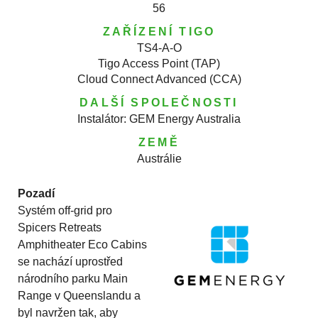
56
ZAŘÍZENÍ TIGO
TS4-A-O
Tigo Access Point (TAP)
Cloud Connect Advanced (CCA)
DALŠÍ SPOLEČNOSTI
Instalátor: GEM Energy Australia
ZEMĚ
Austrálie
Pozadí
Systém off-grid pro
Spicers Retreats
Amphitheater Eco Cabins
se nachází uprostřed
národního parku Main
Range v Queenslandu a
byl navržen tak, aby