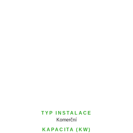
TYP INSTALACE
Komerční
KAPACITA (KW)