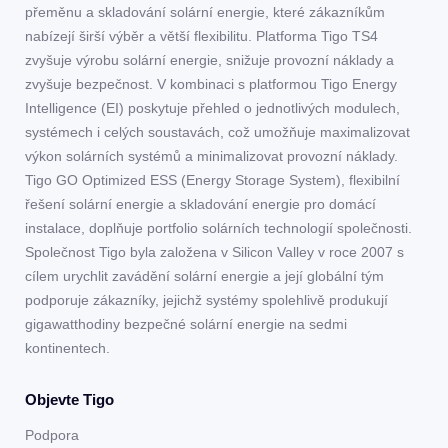
přeměnu a skladování solární energie, které zákazníkům
nabízejí širší výběr a větší flexibilitu. Platforma Tigo TS4
zvyšuje výrobu solární energie, snižuje provozní náklady a
zvyšuje bezpečnost. V kombinaci s platformou Tigo Energy
Intelligence (EI) poskytuje přehled o jednotlivých modulech,
systémech i celých soustavách, což umožňuje maximalizovat
výkon solárních systémů a minimalizovat provozní náklady.
Tigo GO Optimized ESS (Energy Storage System), flexibilní
řešení solární energie a skladování energie pro domácí
instalace, doplňuje portfolio solárních technologií společnosti.
Společnost Tigo byla založena v Silicon Valley v roce 2007 s
cílem urychlit zavádění solární energie a její globální tým
podporuje zákazníky, jejichž systémy spolehlivě produkují
gigawatthodiny bezpečné solární energie na sedmi
kontinentech.
Objevte Tigo
Podpora