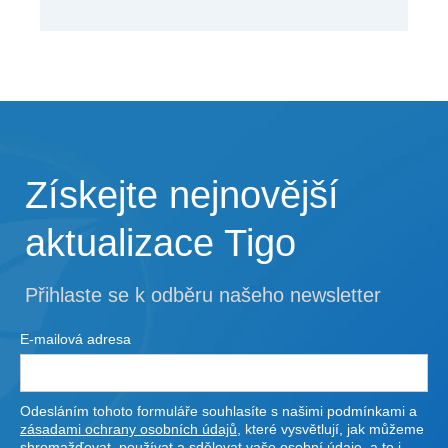
Získejte nejnovější
aktualizace Tigo
Přihlaste se k odběru našeho newsletter
E-mailová adresa
Odesláním tohoto formuláře souhlasíte s našimi podmínkami a
zásadami ochrany osobních údajů
, které vysvětlují, jak můžeme
shromažďovat, používat a sdělovat vaše osobní údaje, a to i