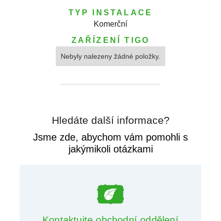
TYP INSTALACE
Komerční
ZAŘÍZENÍ TIGO
Nebyly nalezeny žádné položky.
Hledáte další informace?
Jsme zde, abychom vám pomohli s
jakýmikoli otázkami
Kontaktujte obchodní oddělení