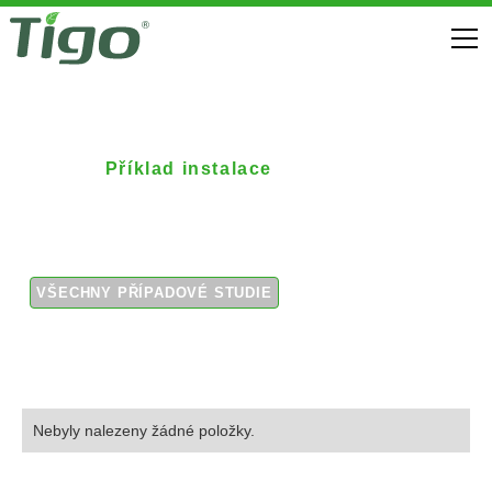
Příklad instalace
Komerční pole 1
VŠECHNY PŘÍPADOVÉ STUDIE
Nebyly nalezeny žádné položky.