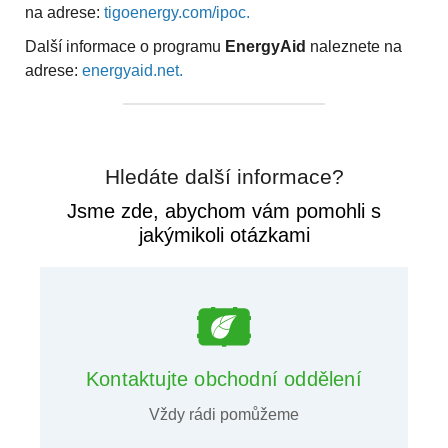
na adrese:
tigoenergy.com/ipoc.
Další informace o programu
EnergyAid
naleznete na
adrese:
energyaid.net.
Hledáte další informace?
Jsme zde, abychom vám pomohli s
jakýmikoli otázkami
Kontaktujte obchodní oddělení
Vždy rádi pomůžeme