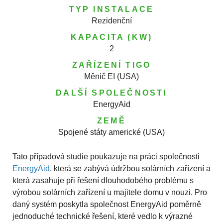
TYP INSTALACE
Rezidenční
KAPACITA (KW)
2
ZAŘÍZENÍ TIGO
Měnič EI (USA)
DALŠÍ SPOLEČNOSTI
EnergyAid
ZEMĚ
Spojené státy americké (USA)
Tato případová studie poukazuje na práci společnosti
EnergyAid
, která se zabývá údržbou solárních zařízení a
která zasahuje při řešení dlouhodobého problému s
výrobou solárních zařízení u majitele domu v nouzi. Pro
daný systém poskytla společnost EnergyAid poměrně
jednoduché technické řešení, které vedlo k výrazné